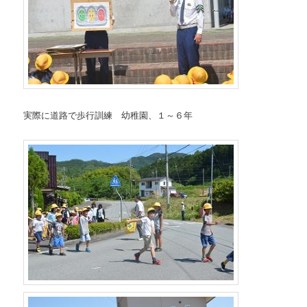
実際に道路で歩行訓練 幼稚園、１～６年