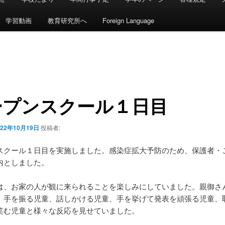
学習動画
教育研究所へ
Foreign Language
ープンスクール１日目
022年10月19日
投稿者:
スクール１日目を実施しました。感染症拡大予防のため、保護者・
内としました。
は、お家の人が観に来られることを楽しみにしていました。親御さ
、手を振る児童、話しかける児童、手を挙げて発表を頑張る児童、
笑む児童と様々な反応を見せていました。