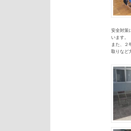
安全対策
います。
また、２
取りなど