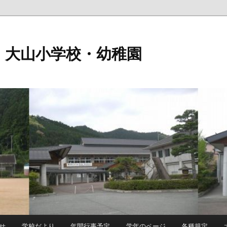
 大山小学校・幼稚園
せ
学校だより
年間行事予定
学年のページ
各種規定