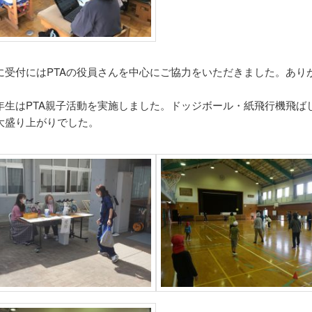
に受付にはPTAの役員さんを中心にご協力をいただきました。あり
年生はPTA親子活動を実施しました。ドッジボール・紙飛行機飛ば
大盛り上がりでした。