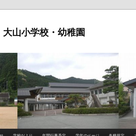
 大山小学校・幼稚園
せ
学校だより
年間行事予定
学年のページ
各種規定