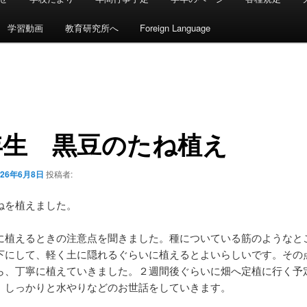
学習動画
教育研究所へ
Foreign Language
年生 黒豆のたね植え
026年6月8日
投稿者:
ねを植えました。
に植えるときの注意点を聞きました。種についている筋のようなと
下にして、軽く土に隠れるぐらいに植えるとよいらしいです。その
ら、丁寧に植えていきました。２週間後ぐらいに畑へ定植に行く予
、しっかりと水やりなどのお世話をしていきます。