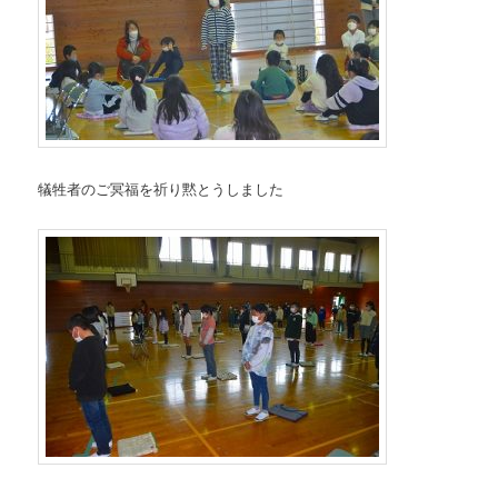
犠牲者のご冥福を祈り黙とうしました