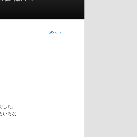
次へ
→
でした。
ろいろな