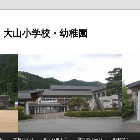
 大山小学校・幼稚園
せ
学校だより
年間行事予定
学年のページ
各種規定