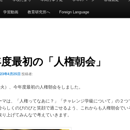
学習動画
教育研究所へ
Foreign Language
年度最初の「人権朝会」
023年4月25日
投稿者:
日（火）、今年度最初の人権朝会をしました。
ーマは、「人権ってなあに？」「チャレンジ学級について」の２つ
分らしくのびのびと笑顔で過ごせるよう、これからも人権朝会でい
取り上げてみんなで考えていきます。