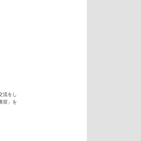
交流をし
講習」を