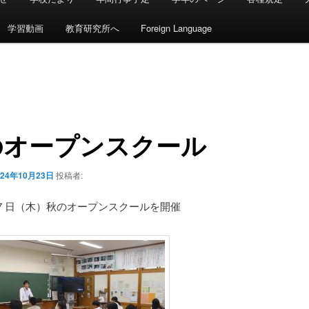
学習動画
教育研究所へ
Foreign Language
のオープンスクール
024年10月23日
投稿者:
７日（木）秋のオープンスクールを開催