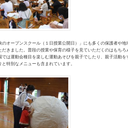
秋のオープンスクール（１日授業公開日）」にも多くの保護者や地
ただきました。普段の授業や保育の様子を見ていただくのはもちろ
園では運動会種目を楽しむ運動あそびを親子でしたり、親子活動を
りと特別なメニューも含まれています。