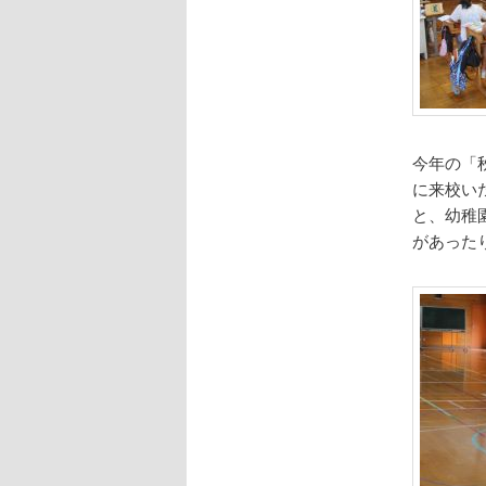
今年の「
に来校い
と、幼稚
があった