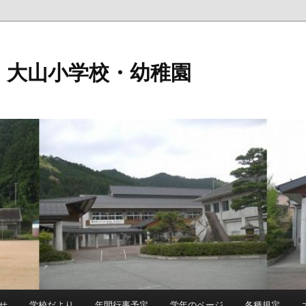
 大山小学校・幼稚園
せ
学校だより
年間行事予定
学年のページ
各種規定