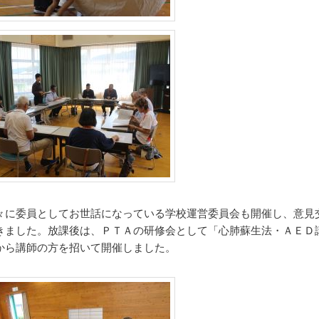
々に委員としてお世話になっている学校運営委員会も開催し、意見
きました。放課後は、ＰＴＡの研修会として「心肺蘇生法・ＡＥＤ
から講師の方を招いて開催しました。