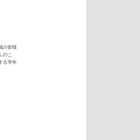
域の皆様
んのこ
する学年