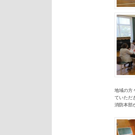
地域の方
ていただ
消防本部