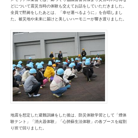
どについて震災当時の体験も交えてお話をしていただきました。
全員で黙祷をしたあとは、「幸せ運べるように」を合唱しまし
た。被災地や未来に届けと美しいハーモニーが響き渡りました。
地震を想定した避難訓練をした後は、防災体験学習として「煙体
験テント」「消火器体験」「心肺蘇生法体験」の各ブースを縦割
り班で回りました。