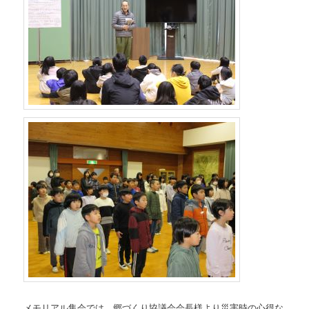
メモリアル集会では、郷づくり協議会会長様より災害時の心得な