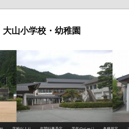
 大山小学校・幼稚園
せ
学校だより
年間行事予定
学年のページ
各種規定