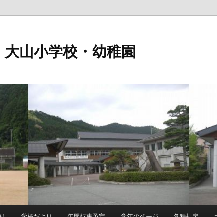
 大山小学校・幼稚園
せ
学校だより
年間行事予定
学年のページ
各種規定