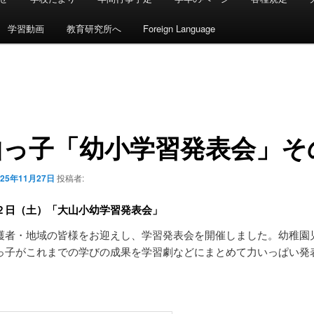
学習動画
教育研究所へ
Foreign Language
山っ子「幼小学習発表会」そ
025年11月27日
投稿者:
２日（土）「大山小幼学習発表会」
護者・地域の皆様をお迎えし、学習発表会を開催しました。幼稚園
っ子がこれまでの学びの成果を学習劇などにまとめて力いっぱい発