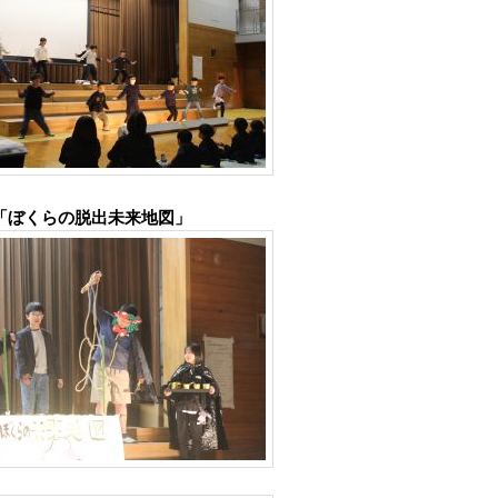
「ぼくらの脱出未来地図」