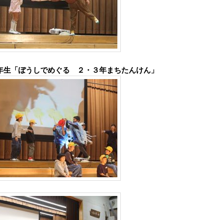
年生「ぼうしでめぐる ２・３年まちたんけん」