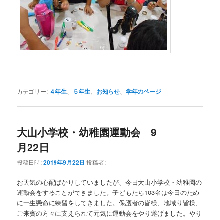
カテゴリー:
４年生
、
５年生
、
お知らせ
、
学年のページ
大山小学校・幼稚園運動会 9
月22日
投稿日時:
2019年9月22日
投稿者:
お天気の心配ばかりしていましたが、今日大山小学校・幼稚園の
運動会をすることができました。子どもたち103名は今日のため
に一生懸命に練習をしてきました。保護者の皆様、地域り皆様、
ご来賓の方々に支えられて元気に運動会をやり遂げました。やり