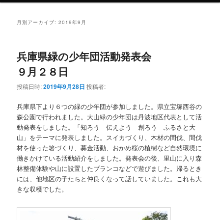
月別アーカイブ:
2019年9月
兵庫県緑の少年団活動発表会
９月２８日
投稿日時:
2019年9月28日
投稿者:
兵庫県下より６つの緑の少年団が参加しました。県立宝塚西谷の
森公園で行われました。大山緑の少年団は丹波地区代表として活
動発表をしました。「知ろう 伝えよう 創ろう ふるさと大
山」をテーマに発表しました。スイカづくり、木材の間伐、間伐
材を使った箸づくり、募金活動、おかめ桜の植樹など自然環境に
働きかけている活動紹介をしました。発表会の後、里山に入り森
林整備体験や山に設置したブランコなどで遊びました。帰るとき
には、他地区の子たちと仲良くなって話していました。これも大
きな収穫でした。