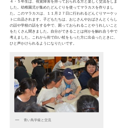
４・５年生は、視覚障害を持っておられる方と楽しく交流をしま
した。幼稚園児が集めたどんぐりを使ってマラカスを作りまし
た。このマラカスは、１１月２７日に行われるどんぐりマーケッ
トに出品されます。子どもたちは、おじさんやおばさんとくらし
の話や学校の話をする中で、困っておられることやうれしいこと
をたくさん聞きました。自分ができることは何かを触れ合う中で
考えました。これから街で白い杖をもった方に出会ったときに、
ひと声かけられるようになりたいです。
青い鳥学級と交流