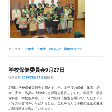
カテゴリー:
５年生
、
６年生
、
お知らせ
、
学年のページ
学校保健委員会9月27日
投稿日時:
2019年9月27日
投稿者:
27日に学校保健委員会を開きました。本年度の保健、体育、給
食、安全・防災の活動報告と課題を報告しました。学校医、学校
歯科医、学校薬剤師、ＰＴＡの皆様に報告を聞いていただきアド
バイスや質問をいただきました。これをもとに今後の児童の健康
の保持増進を進めていきます。