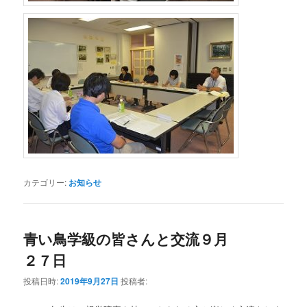
カテゴリー:
お知らせ
青い鳥学級の皆さんと交流９月
２７日
投稿日時:
2019年9月27日
投稿者: