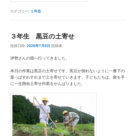
カテゴリー:
１年生
３年生 黒豆の土寄せ
投稿日時:
2026年7月8日
投稿者:
伊勢さんの畑へ行ってきました。
本日の作業は黒豆の土寄せです。黒豆が倒れないように一番下の
葉っぱすれすれまで土を寄せていきます。子どもたちは、鍬を手
に一生懸命土寄せ作業をがんばりました。