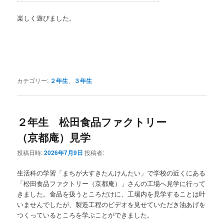
楽しく遊びました。
カテゴリー:
２年生
、
３年生
２年生 松田食品ファクトリー
（京都庵）見学
投稿日時:
2026年7月9日
投稿者:
生活科の学習「まちが大すきたんけんたい」で学校の近くにある
「松田食品ファクトリー（京都庵）」さんの工場へ見学に行って
きました。食品を扱うところだけに、工場内を見学することは叶
いませんでしたが、製造工程のビデオを見せていただき油あげを
つくっているところを学ぶことができました。