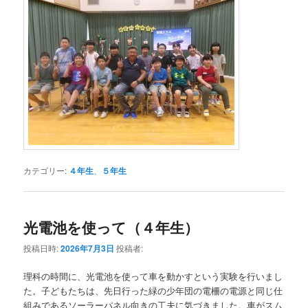
カテゴリー:
４年生
、
５年生
光電池を使って（４年生）
投稿日時:
2026年7月3日
投稿者:
理科の時間に、光電池を使って車を動かすという実験を行いまし
た。子どもたちは、先日行った緑の少年団の電柵の電源と同じ仕
組みであるソーラーパネル向きの工夫に気づきました。車がスム