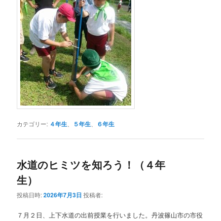
カテゴリー:
４年生
、
５年生
、
６年生
水道のヒミツを知ろう！（４年
生）
投稿日時:
2026年7月3日
投稿者:
７月２日、上下水道の出前授業を行いました。丹波篠山市の市役