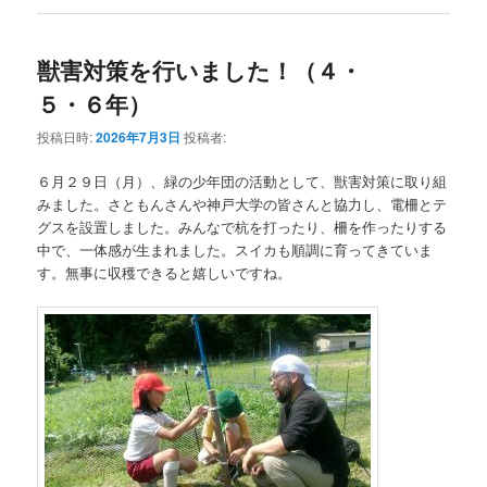
獣害対策を行いました！（４・
５・６年）
投稿日時:
2026年7月3日
投稿者:
６月２９日（月）、緑の少年団の活動として、獣害対策に取り組
みました。さともんさんや神戸大学の皆さんと協力し、電柵とテ
グスを設置しました。みんなで杭を打ったり、柵を作ったりする
中で、一体感が生まれました。スイカも順調に育ってきていま
す。無事に収穫できると嬉しいですね。