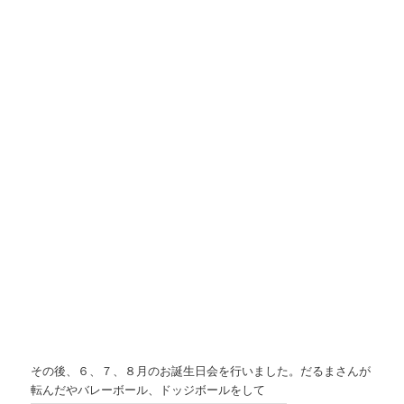
その後、６、７、８月のお誕生日会を行いました。だるまさんが
転んだやバレーボール、ドッジボールをして