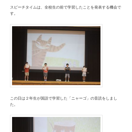
スピーチタイムは、全校生の前で学習したことを発表する機会で
す。
この日は２年生が国語で学習した「ニャーゴ」の音読をしまし
た。