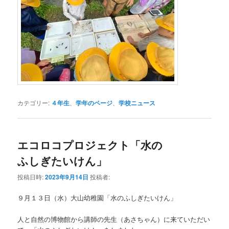
カテゴリー:
４年生
、
学年のページ
、
学校ニュース
エコロコプロジェクト「水の
ふしぎたいけん」
投稿日時:
2023年9月14日
投稿者:
９月１３日（水）大山幼稚園「水のふしぎたいけん」
人と自然の博物館から講師の先生（あさちゃん）に来ていただい