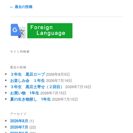
投
←
過去の投稿
稿
ナ
ビ
ゲ
ー
シ
ョ
サイト内検索
ン
最近の投稿
３年生 黒豆ロープ
2026年8月5日
お楽しみ会 １年生
2026年7月16日
３年生 黒豆土寄せ（２回目）
2026年7月16日
お買い物 1年生
2026年7月15日
夏の生き物探し 1年生
2026年7月15日
アーカイブ
2026年8月
(1)
2026年7月
(22)