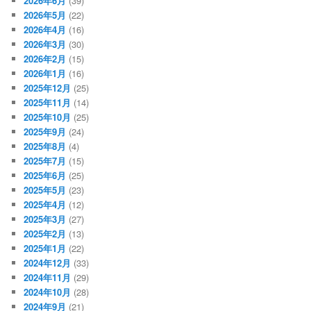
2026年6月
(39)
2026年5月
(22)
2026年4月
(16)
2026年3月
(30)
2026年2月
(15)
2026年1月
(16)
2025年12月
(25)
2025年11月
(14)
2025年10月
(25)
2025年9月
(24)
2025年8月
(4)
2025年7月
(15)
2025年6月
(25)
2025年5月
(23)
2025年4月
(12)
2025年3月
(27)
2025年2月
(13)
2025年1月
(22)
2024年12月
(33)
2024年11月
(29)
2024年10月
(28)
2024年9月
(21)