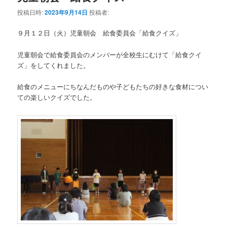
投稿日時:
2023年9月14日
投稿者:
９月１２日（火）児童朝会 給食委員会「給食クイズ」
児童朝会で給食委員会のメンバーが全校生にむけて「給食クイ
ズ」をしてくれました。
給食のメニューにちなんだものや子どもたちの好きな食材につい
ての楽しいクイズでした。