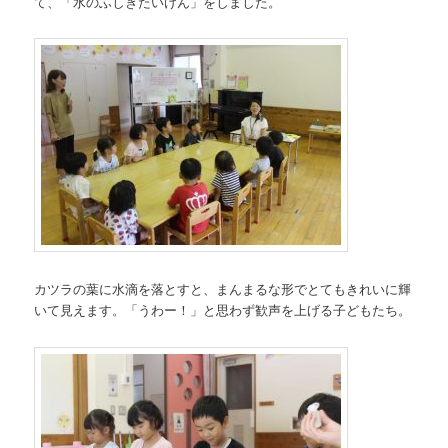
て、「水のふしぎたいけん」をしました。
カツラの葉に水滴を落とすと、まんまるな形でとてもきれいに輝
いて見えます。「うわー！」と思わず歓声を上げる子どもたち。