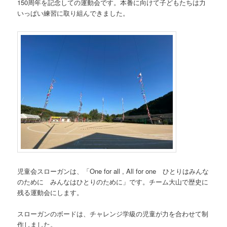
150周年を記念しての運動会です。本番に向けて子どもたちは力
いっぱい練習に取り組んできました。
児童会スローガンは、「One for all , All for one ひとりはみんな
のために みんなはひとりのために」です。チーム大山で歴史に
残る運動会にします。
スローガンのボードは、チャレンジ学級の児童が力を合わせて制
作しました。