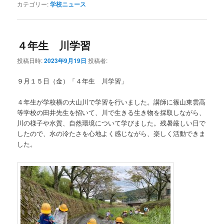
カテゴリー:
学校ニュース
４年生 川学習
投稿日時:
2023年9月19日
投稿者:
９月１５日（金）「４年生 川学習」
４年生が学校横の大山川で学習を行いました。講師に篠山東雲高
等学校の田井先生を招いて、川で生きる生き物を採取しながら、
川の様子や水質、自然環境について学びました。残暑厳しい日で
したので、水の冷たさを心地よく感じながら、楽しく活動できま
した。