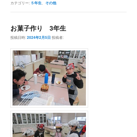
カテゴリー:
５年生
、
その他
お菓子作り 3年生
投稿日時:
2024年2月5日
投稿者: