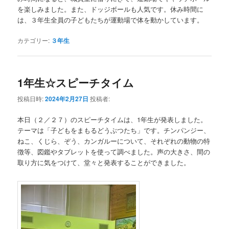
を楽しみました。また、ドッジボールも人気です。休み時間に
は、３年生全員の子どもたちが運動場で体を動かしています。
カテゴリー:
３年生
1年生☆スピーチタイム
投稿日時:
2024年2月27日
投稿者:
本日（２／２７）のスピーチタイムは、1年生が発表しました。
テーマは「子どもをまもるどうぶつたち」です。チンパンジー、
ねこ、くじら、ぞう、カンガルーについて、それぞれの動物の特
徴等、図鑑やタブレットを使って調べました。声の大きさ、間の
取り方に気をつけて、堂々と発表することができました。