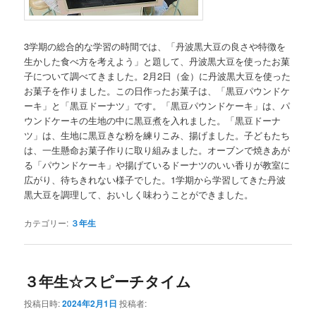
3学期の総合的な学習の時間では、「丹波黒大豆の良さや特徴を
生かした食べ方を考えよう」と題して、丹波黒大豆を使ったお菓
子について調べてきました。2月2日（金）に丹波黒大豆を使った
お菓子を作りました。この日作ったお菓子は、「黒豆パウンドケ
ーキ」と「黒豆ドーナツ」です。「黒豆パウンドケーキ」は、パ
ウンドケーキの生地の中に黒豆煮を入れました。「黒豆ドーナ
ツ」は、生地に黒豆きな粉を練りこみ、揚げました。子どもたち
は、一生懸命お菓子作りに取り組みました。オーブンで焼きあが
る「パウンドケーキ」や揚げているドーナツのいい香りが教室に
広がり、待ちきれない様子でした。1学期から学習してきた丹波
黒大豆を調理して、おいしく味わうことができました。
カテゴリー:
３年生
３年生☆スピーチタイム
投稿日時:
2024年2月1日
投稿者: