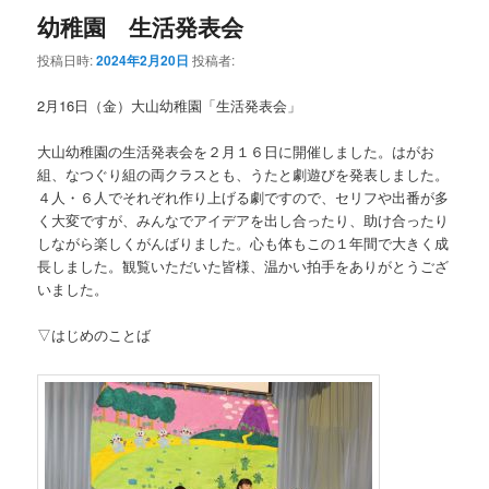
幼稚園 生活発表会
投稿日時:
2024年2月20日
投稿者:
2月16日（金）大山幼稚園「生活発表会」
大山幼稚園の生活発表会を２月１６日に開催しました。はがお
組、なつぐり組の両クラスとも、うたと劇遊びを発表しました。
４人・６人でそれぞれ作り上げる劇ですので、セリフや出番が多
く大変ですが、みんなでアイデアを出し合ったり、助け合ったり
しながら楽しくがんばりました。心も体もこの１年間で大きく成
長しました。観覧いただいた皆様、温かい拍手をありがとうござ
いました。
▽はじめのことば