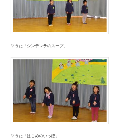
▽うた「シンデレラのスープ」
▽うた「はじめのいっぽ」