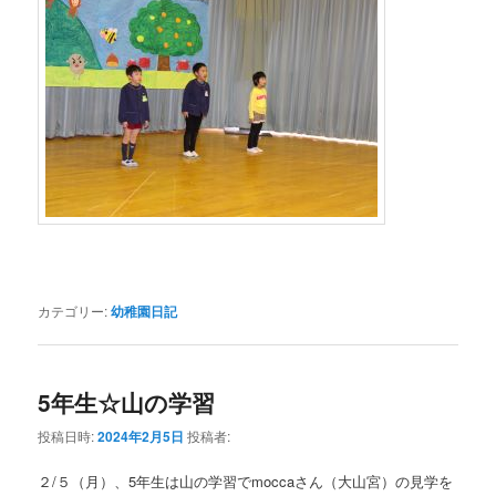
カテゴリー:
幼稚園日記
5年生☆山の学習
投稿日時:
2024年2月5日
投稿者:
２/５（月）、5年生は山の学習でmoccaさん（大山宮）の見学を