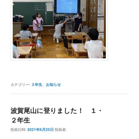
カテゴリー:
３年生
、
お知らせ
波賀尾山に登りました！ １・
２年生
投稿日時:
2021年6月25日
投稿者: