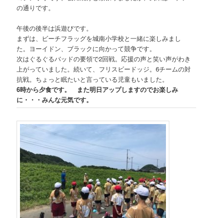
の通りです。
午後の後半は浜遊びです。
まずは、ビーチフラッグを城南小学校と一緒に楽しみまし
た。ヨーイドン、ブラックに向かって競争です。
次はぐるぐるバッドの要領で2回戦。応援の声と笑い声がわき
上がっていました。続いて、フリスビードッジ。6チームの対
抗戦。ちょっと眠たいと言っている児童もいました。
6時から夕食です。 また明日アップしますのでお楽しみ
に・・・みんな元気です。