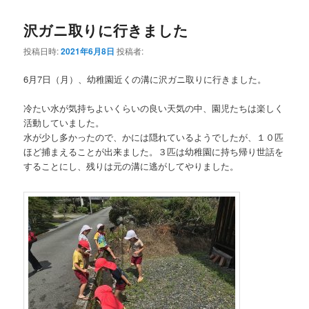
沢ガニ取りに行きました
投稿日時:
2021年6月8日
投稿者:
6月7日（月）、幼稚園近くの溝に沢ガニ取りに行きました。
冷たい水が気持ちよいくらいの良い天気の中、園児たちは楽しく
活動していました。
水が少し多かったので、かには隠れているようでしたが、１０匹
ほど捕まえることが出来ました。３匹は幼稚園に持ち帰り世話を
することにし、残りは元の溝に逃がしてやりました。