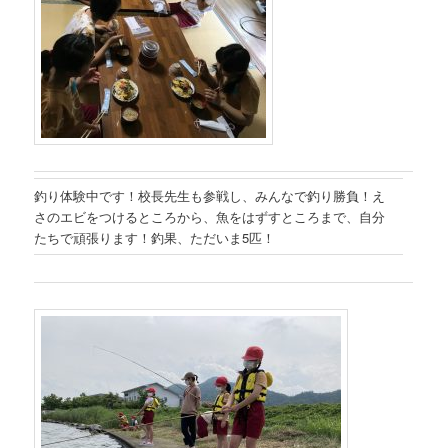
釣り体験中です！
校長先生も参戦し、みんなで釣り勝負！
え
さのエビをつけるところから、魚をはずすところまで、自分
たちで頑張ります！釣果、ただいま5匹！