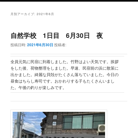
月別アーカイブ:
2021年6月
自然学校 1日目 6月30日 夜
投稿日時:
2021年6月30日
投稿者:
全員元気に民宿に到着しました。竹野はよい天気です。挨拶
をした後、荷物整理をしました。早速、民宿前の浜に散策に
出かました。綺麗な貝殻がたくさん落ちていました。今日の
昼食はちらし寿司です。おかわりする子もたくさんいまし
た。午後の釣りが楽しみです。