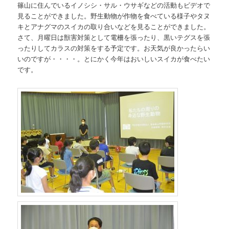
篠山に住んでいるイノシシ・サル・ウサギなどの活動もビデオで
見ることができました。野生動物が作物を食べている様子やタヌ
キとアナグマのスイカの取り合いなどを見ることができました。
さて、月曜日は獣害対策として電柵を張ったり、黒いテグスを張
ったりしてカラスの対策をする予定です。お天気が良かったらい
いのですが・・・・。とにかく今年はおいしいスイカが食べたい
です。